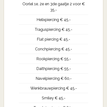
Oorlel 1e, 2e en 3de gaatje 2 voor €
35,-
Helixpiercing € 45,-
Traguspiercing € 45,-
Flat piercing € 45,-
Conchpiercing € 45,-
Rookpiercing € 55,-
Daithpiercing € 55,-
Navelpiercing € 60,-
Wenkbrauwpiercing € 45,-
Smiley € 45,-