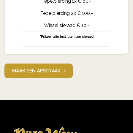
Tepelpiercing 1x € 60,-
Tepelpiercing 2x € 100,-
Wissel sieraad € 10,-
*Prijzen zijn incl, titanium sieraad
MAAK EEN AFSPRAAK