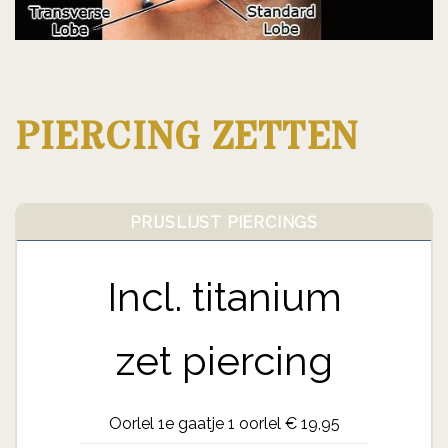
PIERCING ZETTEN
PRIJSLIJST PIERCINGS
Incl. titanium
zet piercing
Oorlel 1e gaatje 1 oorlel € 19,95