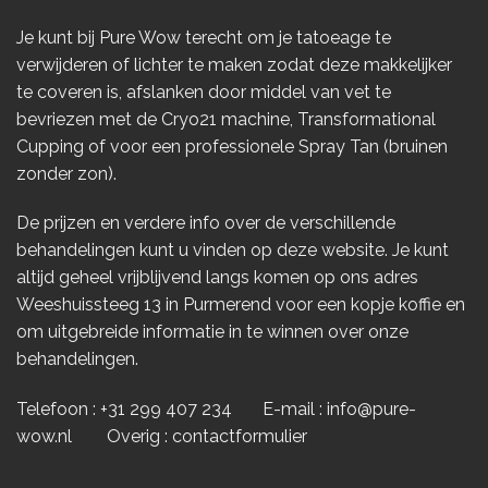
Je kunt bij Pure Wow terecht om je tatoeage te
verwijderen of lichter te maken zodat deze makkelijker
te coveren is, afslanken door middel van vet te
bevriezen met de Cryo21 machine, Transformational
Cupping of voor een professionele Spray Tan (bruinen
zonder zon).
De prijzen en verdere info over de verschillende
behandelingen kunt u vinden op deze website. Je kunt
altijd geheel vrijblijvend langs komen op ons adres
Weeshuissteeg 13 in Purmerend voor een kopje koffie en
om uitgebreide informatie in te winnen over onze
behandelingen.
Telefoon :
+31 299 407 234
E-mail :
info@pure-
wow.nl
Overig :
contactformulier