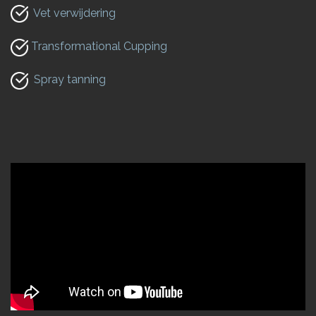
Vet verwijdering
Transformational Cupping
Spray tanning