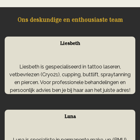
Ons deskundige en enthousiaste team
Liesbeth
Liesbeth is gespecialiseerd in tattoo laseren,
vetbevriezen (Cryo21), cupping, buttlift, spraytanning
en piercen. Voor professionele behandelingen en
persoonlijk advies ben je bij haar aan het juiste adres!
Luna
Luna is specialiste in permanente make-up (PMU),